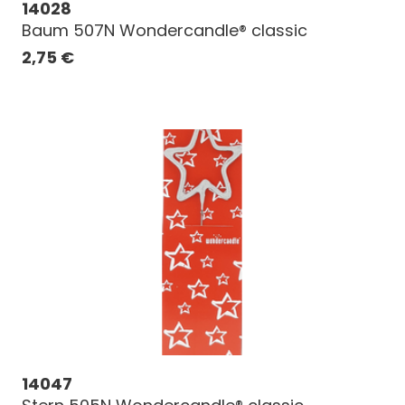
14028
Baum 507N Wondercandle® classic
2,75
€
14047