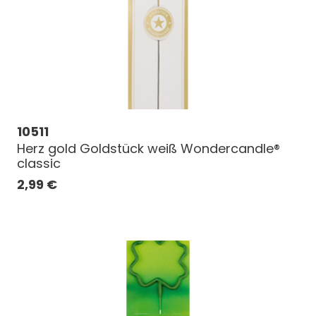
10511
Herz gold Goldstück weiß Wondercandle®
classic
2,99
€