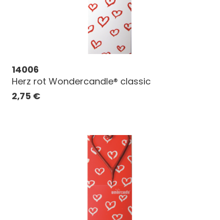
14006
Herz rot Wondercandle® classic
2,75
€