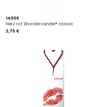
14009
Herz rot Wondercandle® classic
2,75
€