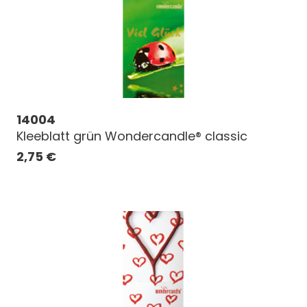
14004
Kleeblatt grün Wondercandle® classic
2,75
€