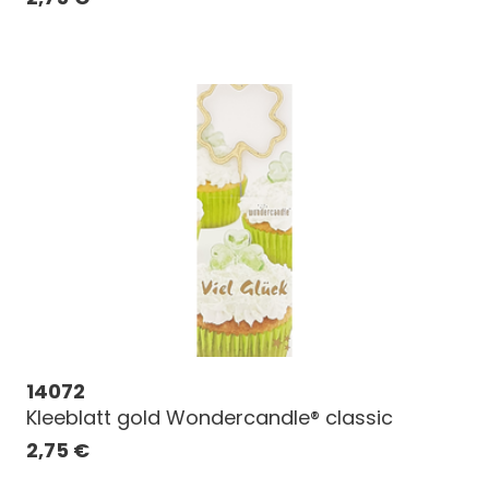
14072
Kleeblatt gold Wondercandle® classic
2,75
€