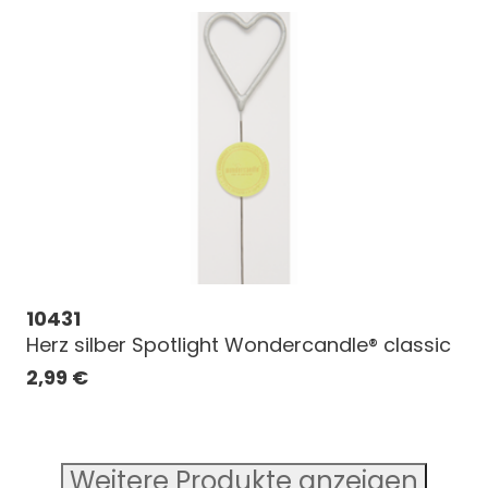
10431
Herz silber Spotlight Wondercandle® classic
2,99
€
Weitere Produkte anzeigen