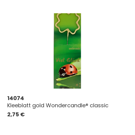
14074
Kleeblatt gold Wondercandle® classic
2,75
€