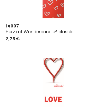
14007
Herz rot Wondercandle® classic
2,75
€