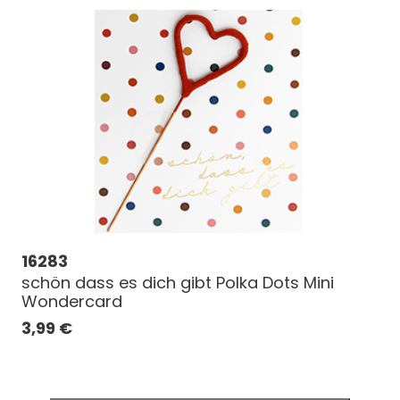
16283
schön dass es dich gibt Polka Dots Mini
Wondercard
3,99
€