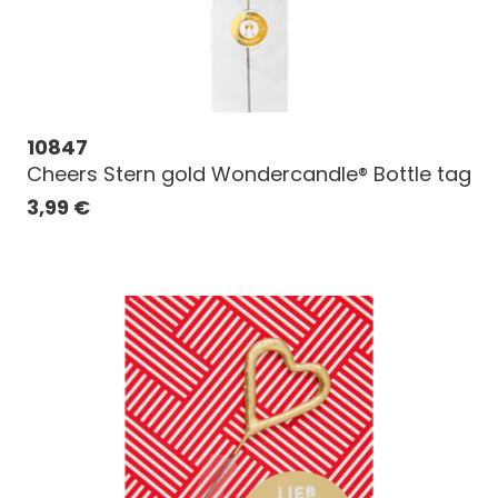
10847
Cheers Stern gold Wondercandle® Bottle tag
3,99
€