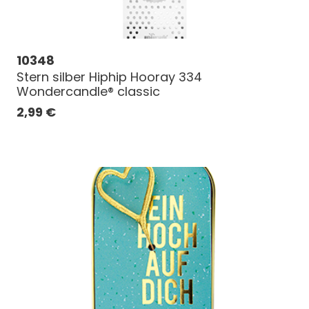
10348
Stern silber Hiphip Hooray 334
Wondercandle® classic
2,99
€