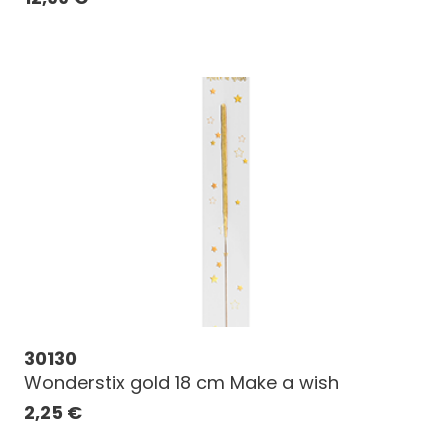
30130
Wonderstix gold 18 cm Make a wish
2,25
€