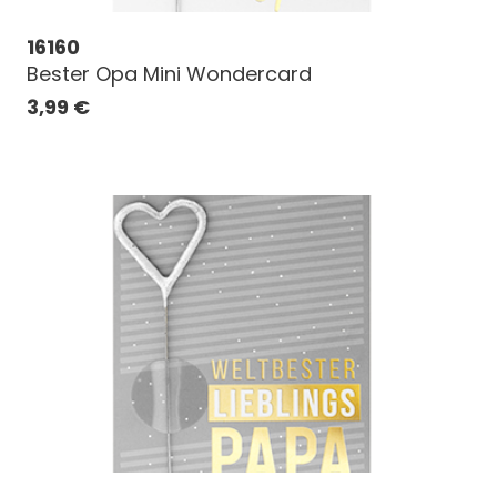
16160
Bester Opa Mini Wondercard
3,99
€