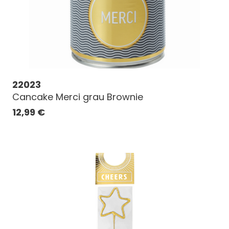
22023
Cancake Merci grau Brownie
12,99
€