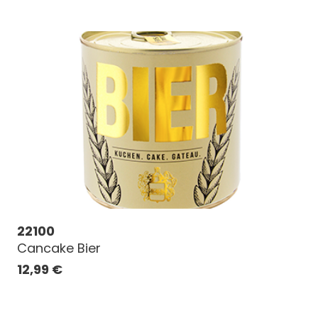
22100
Cancake Bier
12,99
€