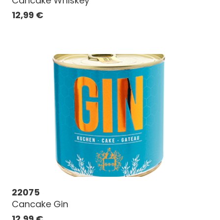
Cancake Whiskey
12,99
€
22075
Cancake Gin
12,99
€