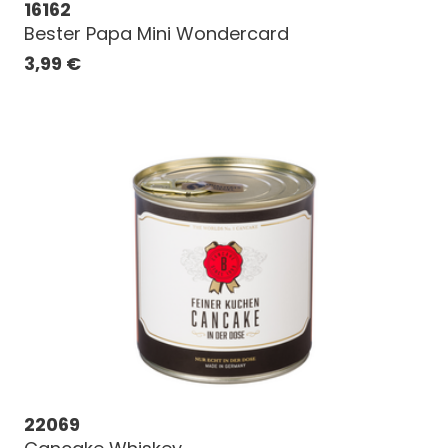
16162
Bester Papa Mini Wondercard
3,99
€
22069