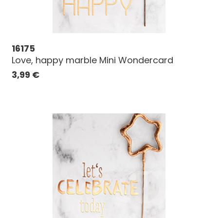
16175
Love, happy marble Mini Wondercard
3,99
€