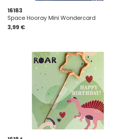
16183
Space Hooray Mini Wondercard
3,99
€