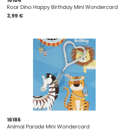
16184
Roar Dino Happy Birthday Mini Wondercard
3,99
€
16186
Animal Parade Mini Wondercard