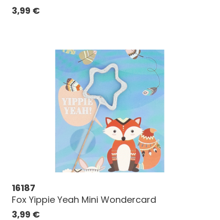
3,99
€
16187
Fox Yippie Yeah Mini Wondercard
3,99
€