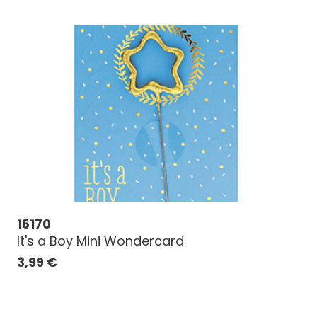
16170
It's a Boy Mini Wondercard
3,99
€