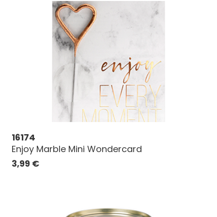
16174
Enjoy Marble Mini Wondercard
3,99
€