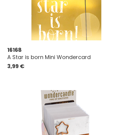
16168
A Star is born Mini Wondercard
3,99
€