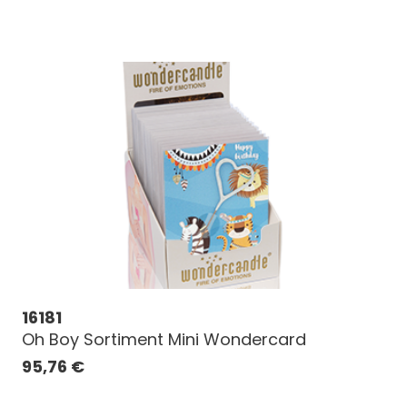
16181
Oh Boy Sortiment Mini Wondercard
95,76
€