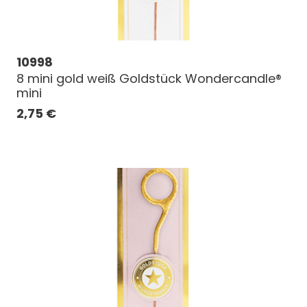
10998
8 mini gold weiß Goldstück Wondercandle®
mini
2,75
€