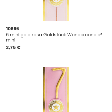
10996
6 mini gold rosa Goldstück Wondercandle®
mini
2,75
€