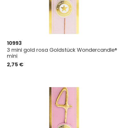
10993
3 mini gold rosa Goldstück Wondercandle®
mini
2,75
€