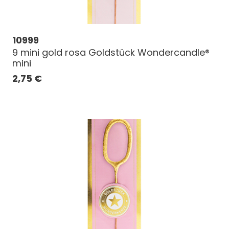
10999
9 mini gold rosa Goldstück Wondercandle®
mini
2,75
€