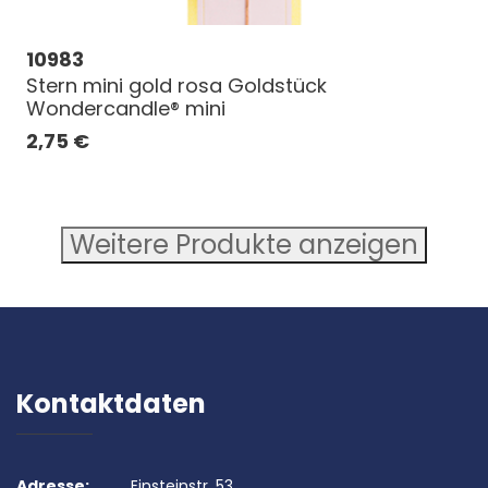
10983
Stern mini gold rosa Goldstück
Wondercandle® mini
2,75
€
Weitere Produkte anzeigen
Kontaktdaten
Adresse:
Einsteinstr. 53