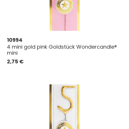
10994
4 mini gold pink Goldstück Wondercandle®
mini
2,75
€