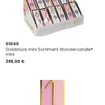
01040
Goldstück mini Sortiment Wondercandle®
mini
396,00
€