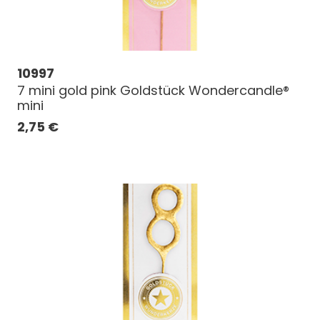
10997
7 mini gold pink Goldstück Wondercandle®
mini
2,75
€