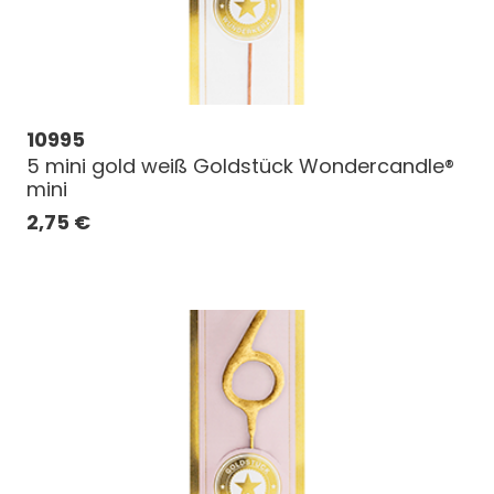
10995
5 mini gold weiß Goldstück Wondercandle®
mini
2,75
€