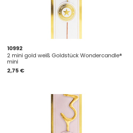
10992
2 mini gold weiß Goldstück Wondercandle®
mini
2,75
€