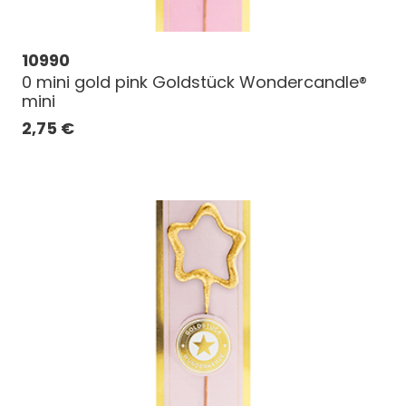
10990
0 mini gold pink Goldstück Wondercandle®
mini
2,75
€