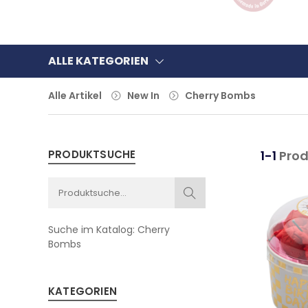
ALLE KATEGORIEN
Alle Artikel
New In
Cherry Bombs
PRODUKTSUCHE
1-1
Prod
Suche im Katalog:
Cherry
Bombs
KATEGORIEN