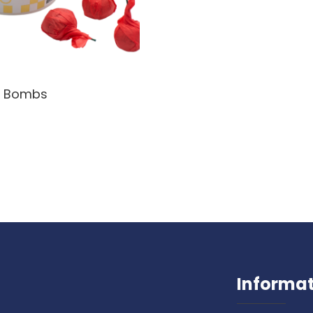
y Bombs
Informa