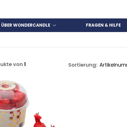
ÜBER WONDERCANDLE
FRAGEN & HILFE
ukte von
1
Sortierung: